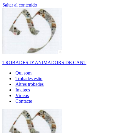
Saltar al contenido
TROBADES D' ANIMADORS DE CANT
Qui som
Trobades estiu
Altres trobades
Imatges
Vídeos
Contacte